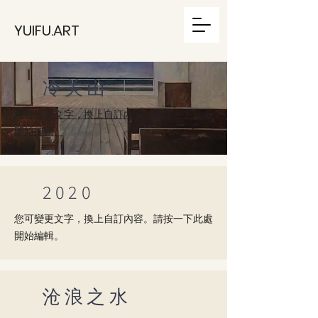
YUIFU.ART
​冷关山
您可變更文字，換上自訂內容。請按一下此處
開始編輯。
2020
您可變更文字，換上自訂內容。請按一下此處
開始編輯。
​沧浪之水